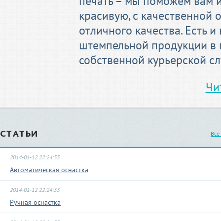
печать – мы поможем вам 
красивую, с качественной
отличного качества. Есть 
штемпельной продукции в 
собственной курьерской с
Чи
СТАТЬИ
Все
2014-01-12 22:24:33
Автоматическая оснастка
2014-01-12 22:24:33
Ручная оснастка