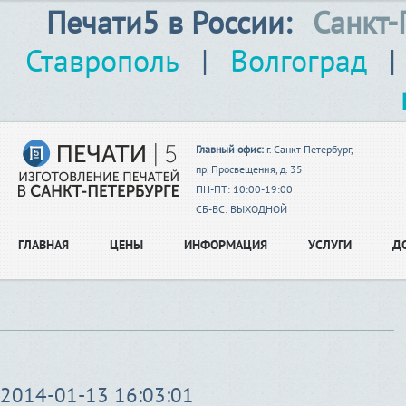
Печати5 в России:
Санкт-
Ставрополь
|
Волгоград
|
Главный офис:
г. Санкт-Петербург,
пр. Просвещения, д. 35
ПН-ПТ: 10:00-19:00
СБ-ВС: ВЫХОДНОЙ
ГЛАВНАЯ
ЦЕНЫ
ИНФОРМАЦИЯ
УСЛУГИ
Д
2014-01-13 16:03:01