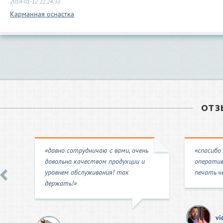
2014-01-12 22:24:33
Карманная оснастка
ОТЗ
«давно сотрудничаю с вами, очень
«спасибо
довольна качеством продукции и
оператив
уровнем обслуживания! так
печать че
держать!»
vi