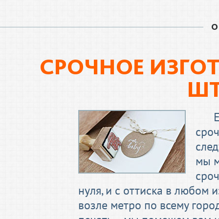
О
СРОЧНОЕ ИЗГОТ
Ш
сроч
след
мы 
сроч
нуля, и с оттиска в любом
возле метро по всему город