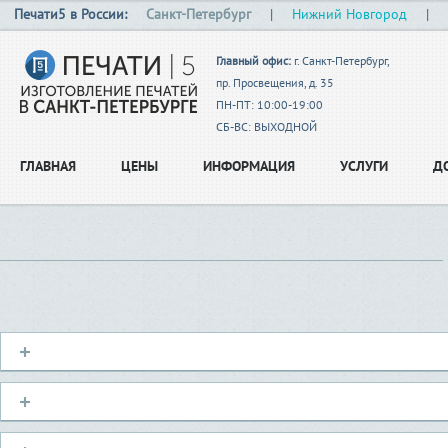
Печати5 в России:
Санкт-Петербург
|
Нижний Новгород
|
Главный офис:
г. Санкт-Петербург,
пр. Просвещения, д. 35
ПН-ПТ: 10:00-19:00
СБ-ВС: ВЫХОДНОЙ
ГЛАВНАЯ
ЦЕНЫ
ИНФОРМАЦИЯ
УСЛУГИ
Д