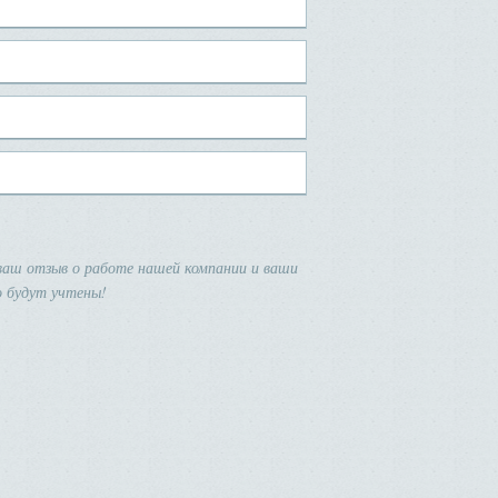
аш отзыв о работе нашей компании и ваши
 будут учтены!