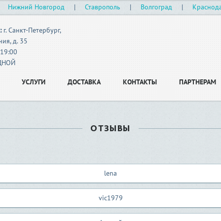
|
Нижний Новгород
|
Ставрополь
|
Волгоград
|
Краснод
:
г. Санкт-Петербург,
ия, д. 35
-19:00
ОДНОЙ
УСЛУГИ
ДОСТАВКА
КОНТАКТЫ
ПАРТНЕРАМ
ОТЗЫВЫ
lena
vic1979