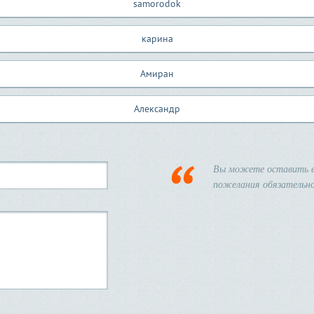
samorodok
карина
Амиран
Александр
Вы можете оставить в
пожелания обязательно