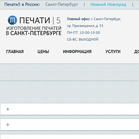
Печати5 в России:
Санкт-Петербург
|
Нижний Новгород
|
Главный офис:
г. Санкт-Петербург,
пр. Просвещения, д. 35
ПН-ПТ: 10:00-19:00
СБ-ВС: ВЫХОДНОЙ
ГЛАВНАЯ
ЦЕНЫ
ИНФОРМАЦИЯ
УСЛУГИ
Д